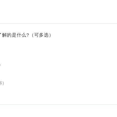
了解的是什么?（可多选）
)
等)