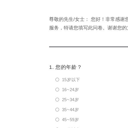
尊敬的先生/女士： 您好！非常感
服务，特请您填写此问卷。谢谢您的
1. 您的年龄？
15岁以下
16~24岁
25~34岁
35~44岁
45~59岁