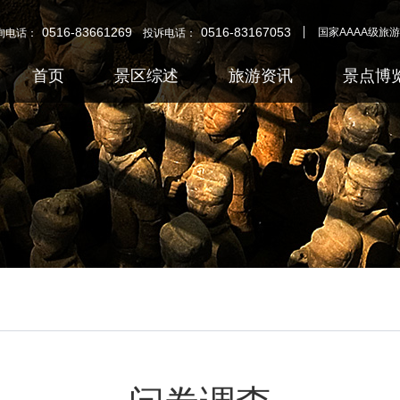
0516-83661269
0516-83167053
国家AAAA级旅
询电话：
投诉电话：
首页
景区综述
旅游资讯
景点博