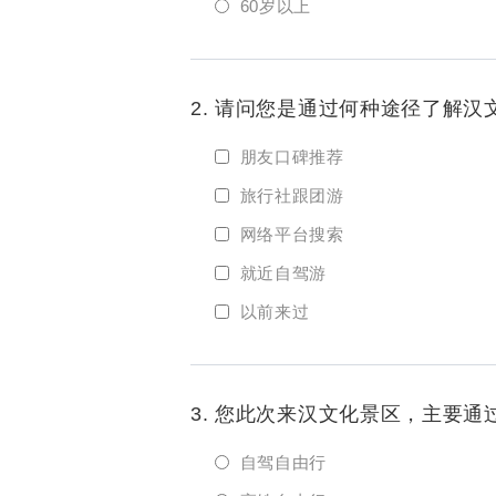
60岁以上
2. 请问您是通过何种途径了解
朋友口碑推荐
旅行社跟团游
网络平台搜索
就近自驾游
以前来过
3. 您此次来汉文化景区，主要
自驾自由行