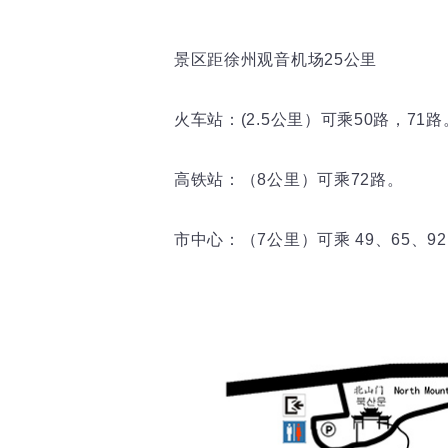
景区距徐州观音机场25公里
火车站：(2.5公里）可乘50路，71路
高铁站：（8公里）可乘72路。
市中心：（7公里）可乘 49、65、92