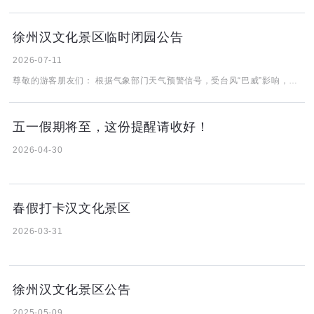
徐州汉文化景区临时闭园公告
2026-07-11
尊敬的游客朋友们： 根据气象部门天气预警信号，受台风“巴威”影响，近日有大风及暴雨。为保证游客人身安全，7月12日徐州汉文化景区闭园一天。 由此给您带来不便，敬请谅解。
五一假期将至，这份提醒请收好！
2026-04-30
春假打卡汉文化景区
2026-03-31
徐州汉文化景区公告
2025-05-09