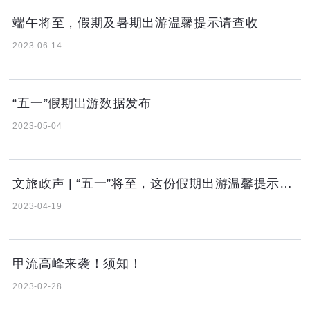
端午将至，假期及暑期出游温馨提示请查收
2023-06-14
“五一”假期出游数据发布
2023-05-04
文旅政声 | “五一”将至，这份假期出游温馨提示请查收
2023-04-19
甲流高峰来袭！须知！
2023-02-28