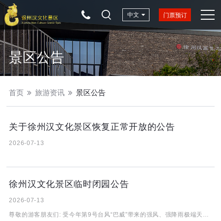
中文
门票预订
景区公告
首页
旅游资讯
景区公告
关于徐州汉文化景区恢复正常开放的公告
2026-07-13
徐州汉文化景区临时闭园公告
2026-07-13
尊敬的游客朋友们: 受今年第9号台风“巴威”带来的强风、强降雨极端天气影响，根据上级主管部门及防汛防台相关工作要求，为切实保障广大游客的生命财产安全，徐州汉文化景区于2026年7月13日14日继续实施临时闭园管理。 闭园期间，已购票游客可通过原渠道办理无损退票。由