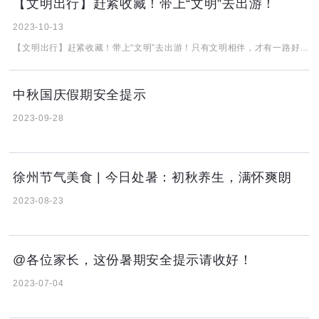
【文明出行】赶紧收藏！带上“文明”去出游！
2023-10-13
【文明出行】赶紧收藏！带上“文明”去出游！只有文明相伴，才有一路好风光小编提醒您安全出行，文明旅游，最美风景在路上！不管是去哪里玩，咱们一定要文明出游，牢记“旅途满满，文明相伴！”“多看美景，不刻美名”！
中秋国庆假期安全提示
2023-09-28
徐州节气美食 | 今日处暑：初秋养生，满怀爽朗
2023-08-23
@各位家长，这份暑期安全提示请收好！
2023-07-04