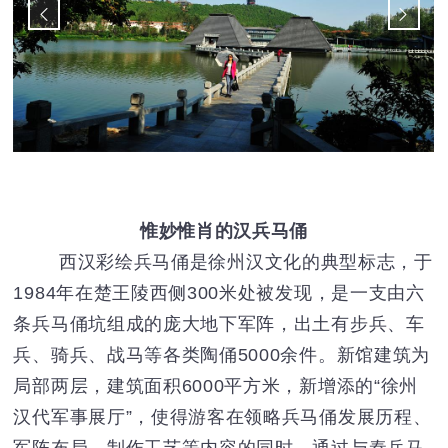
惟妙惟肖的汉兵马俑
西汉彩绘兵马俑是徐州汉文化的典型标志，于
1984年在楚王陵西侧300米处被发现，是一支由六
条兵马俑坑组成的庞大地下军阵，出土有步兵、车
兵、骑兵、战马等各类陶俑5000余件。新馆建筑为
局部两层，建筑面积6000平方米，新增添的“徐州
汉代军事展厅”，使得游客在领略兵马俑发展历程、