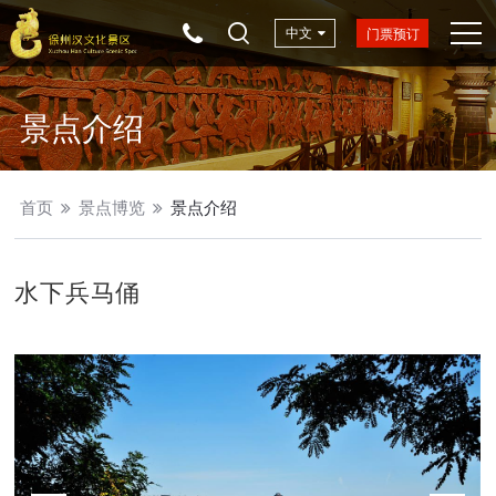
中文
门票预订
景点介绍
首页
景点博览
景点介绍
水下兵马俑