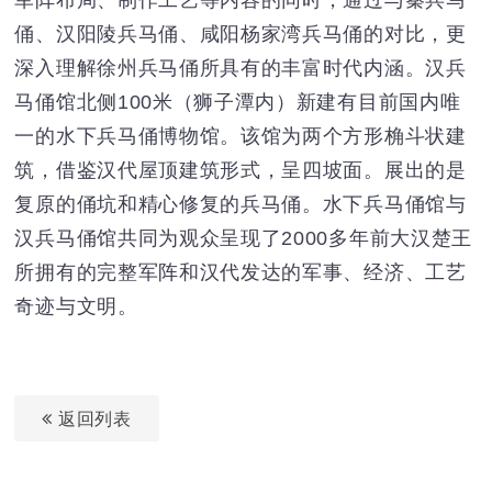
军阵布局、制作工艺等内容的同时，通过与秦兵马
俑、汉阳陵兵马俑、咸阳杨家湾兵马俑的对比，更
深入理解徐州兵马俑所具有的丰富时代内涵。汉兵
马俑馆北侧100米（狮子潭内）新建有目前国内唯
一的水下兵马俑博物馆。该馆为两个方形桷斗状建
筑，借鉴汉代屋顶建筑形式，呈四坡面。展出的是
复原的俑坑和精心修复的兵马俑。水下兵马俑馆与
汉兵马俑馆共同为观众呈现了2000多年前大汉楚王
所拥有的完整军阵和汉代发达的军事、经济、工艺
奇迹与文明。
返回列表