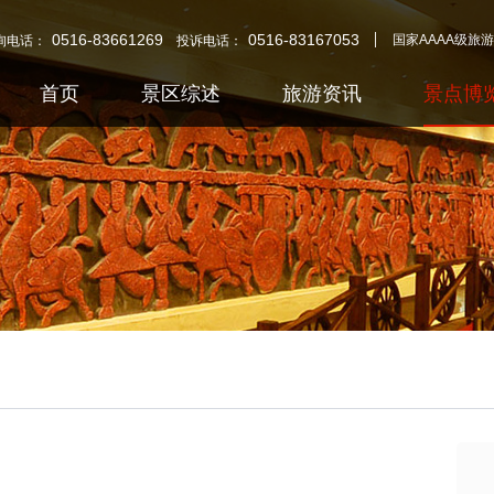
0516-83661269
0516-83167053
国家AAAA级旅
询电话：
投诉电话：
首页
景区综述
旅游资讯
景点博