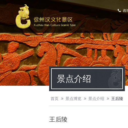
咨
景点介绍
首页
景点博览
景点介绍
王后陵
王后陵