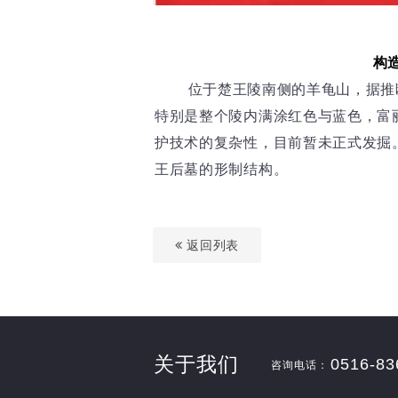
构
位于楚王陵南侧的羊龟山，据推断
特别是整个陵内满涂红色与蓝色，富
护技术的复杂性，目前暂未正式发掘
王后墓的形制结构。
返回列表
关于我们
0516-83
咨询电话：