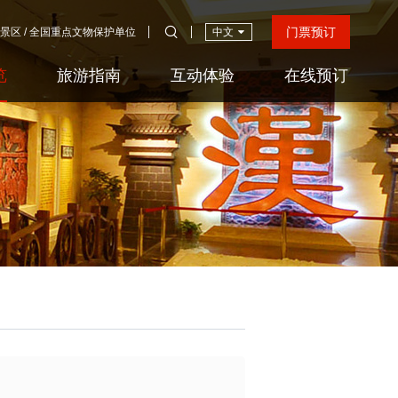
门票预订
游景区 / 全国重点文物保护单位
中文
览
旅游指南
互动体验
在线预订